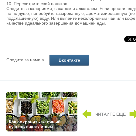
10. Перехитрите свой напиток
Следите за калориями, сахаром и алкоголем. Если простая вод
не по душе, попробуйте газированную, ароматизированную (но
подслащенную) воду. Или выпейте некалорийный чай или кофе
качестве идеального завершения домашней еды.
Следите за нами в
Вконтакте
ЧИТАЙТЕ ЕЩЁ
Как сохранить желчный
пузырь счастливым