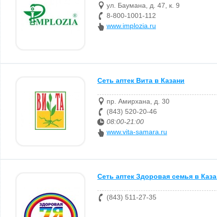
ул. Баумана, д. 47, к. 9
8-800-1001-112
www.implozia.ru
Сеть аптек Вита в Казани
пр. Амирхана, д. 30
(843) 520-20-46
08:00-21:00
www.vita-samara.ru
Сеть аптек Здоровая семья в Каз
(843) 511-27-35