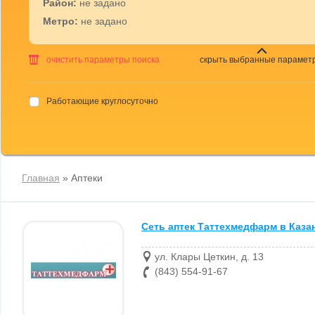
Район:
не задано
Метро:
не задано
очистить параметры поиска
скрыть выбранные парамет
Работающие круглосуточно
Главная
» Аптеки
Сеть аптек Таттехмедфарм в Каза
ул. Клары Цеткин, д. 13
(843) 554-91-67