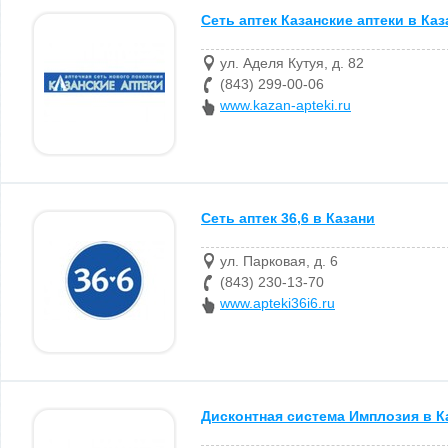
Сеть аптек Казанские аптеки в Каз
ул. Аделя Кутуя, д. 82
(843) 299-00-06
www.kazan-apteki.ru
Сеть аптек 36,6 в Казани
ул. Парковая, д. 6
(843) 230-13-70
www.apteki36i6.ru
Дисконтная система Имплозия в К