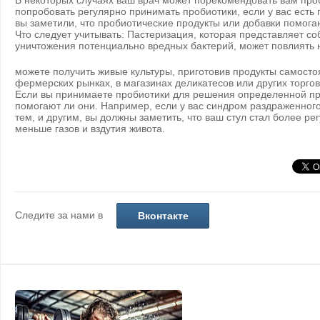
В некоторых случаях ваш врач может порекомендовать вам про
попробовать регулярно принимать пробиотики, если у вас есть
вы заметили, что пробиотические продукты или добавки помога
Что следует учитывать: Пастеризация, которая представляет с
уничтожения потенциально вредных бактерий, может повлиять 
можете получить живые культуры, приготовив продукты самосто
фермерских рынках, в магазинах деликатесов или других торгов
Если вы принимаете пробиотики для решения определенной про
помогают ли они. Например, если у вас синдром раздраженного
тем, и другим, вы должны заметить, что ваш стул стал более ре
меньше газов и вздутия живота.
Следите за нами в
Вконтакте