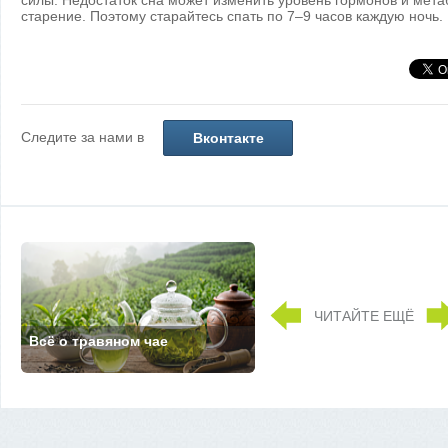
силы. Недостаток сна может изменить уровень гормонов и метаб
старение. Поэтому старайтесь спать по 7–9 часов каждую ночь.
Следите за нами в
Вконтакте
ЧИТАЙТЕ ЕЩЁ
Всё о травяном чае